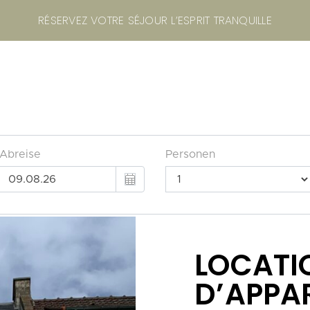
RÉSERVEZ VOTRE SÉJOUR L’ESPRIT TRANQUILLE
NOS LOCATIONS À WIMEREUX
NOS
LOCATI
D’APPA