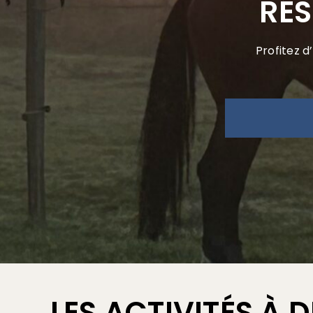
RÉS
Profitez d
LES ACTIVITÉS À