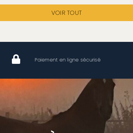
VOIR TOUT
Paiement en ligne sécurisé