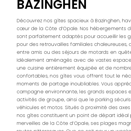
BAZINGHEN
Découvrez nos gîtes spacieux à Bazinghen, hav
cœur de la Côte d’Opale. Nos hébergements 
sont parfaitement adaptés pour accueillir les g
pour des retrouvailles familiales chaleureuses
entre amis ou des séjours de motards en quête
Idéalement aménagés avec de vastes espace
une cuisine entièrement équipée et de nomb
confortables, nos gîtes vous offrent tout le né
moments de partage inoubliables. Vous appréc
campagne environnante, les grands espaces ex
activités de groupe, ainsi que le parking sécuri
véhicules et motos. Situés à proximité des axes 
nos gîtes constituent un point de départ idéal 
merveilles de la Côte d’Opale, ses plages magn