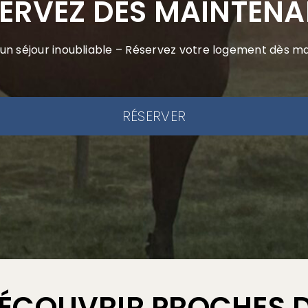
ERVEZ DÈS MAINTENA
’un séjour inoubliable – Réservez votre logement dès m
RÉSERVER
 DÉCOUVRIR PROCHES 