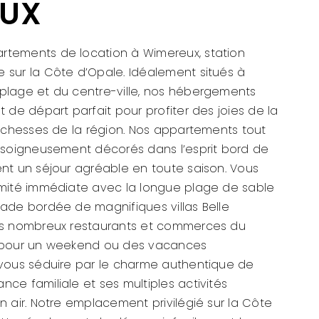
EUX
rtements de location à Wimereux, station
 sur la Côte d’Opale. Idéalement situés à
plage et du centre-ville, nos hébergements
t de départ parfait pour profiter des joies de la
richesses de la région. Nos appartements tout
t soigneusement décorés dans l’esprit bord de
ent un séjour agréable en toute saison. Vous
imité immédiate avec la longue plage de sable
nade bordée de magnifiques villas Belle
les nombreux restaurants et commerces du
t pour un weekend ou des vacances
-vous séduire par le charme authentique de
ce familiale et ses multiples activités
n air. Notre emplacement privilégié sur la Côte