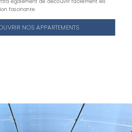
tra également de découvrir facilement les
ion fascinante.
OUVRIR NOS APPARTEMENTS