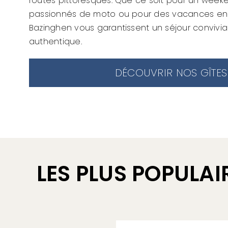
routes pittoresques. Que ce soit pour un week
passionnés de moto ou pour des vacances en f
Bazinghen vous garantissent un séjour convivi
authentique.
DÉCOUVRIR NOS GÎTES
LES PLUS POPULAI