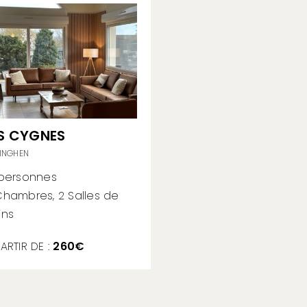
S CYGNES
INGHEN
 personnes
Chambres, 2 Salles de
ins
ARTIR DE :
260€