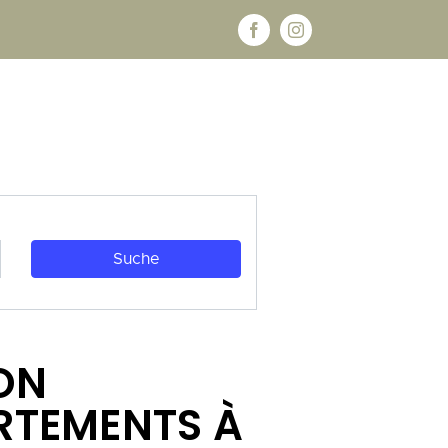
 LOCATIONS À BAZINGHEN
À DÉCOUVRIR
CONTACT
ON
RTEMENTS À