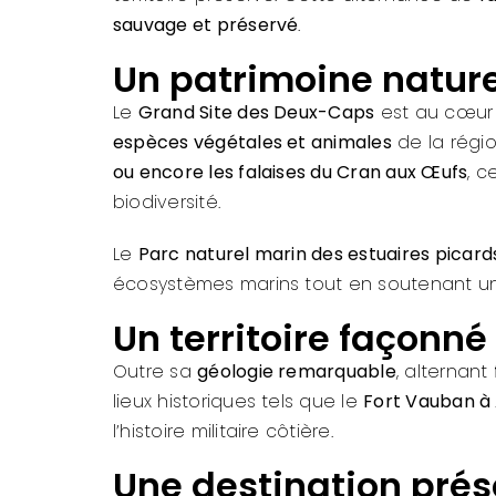
sauvage et préservé
.
Un patrimoine nature
Le
Grand Site des Deux-Caps
est au cœur
espèces végétales et animales
de la régio
ou encore les falaises du Cran aux Œufs
, c
biodiversité.
Le
Parc naturel marin des estuaires picard
écosystèmes marins tout en soutenant un
Un territoire façonné 
Outre sa
géologie remarquable
, alternant
lieux historiques tels que le
Fort Vauban à
l’histoire militaire côtière.
Une destination prés