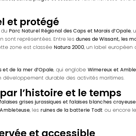
l et protégé
 du
Parc Naturel Régional des Caps et Marais d’Opale
, 
n sont représentées. Entre les
dunes de Wissant, les ma
ette zone est classée
Natura 2000
, un label européen q
s et de la mer d’Opale
, qui englobe
Wimereux et Amble
 développement durable des activités maritimes.
par l’histoire et le temps
falaises grises jurassiques et falaises blanches crayeus
 Ambleteuse
, les
ruines de la batterie Todt
ou encore l
ervée et accessible