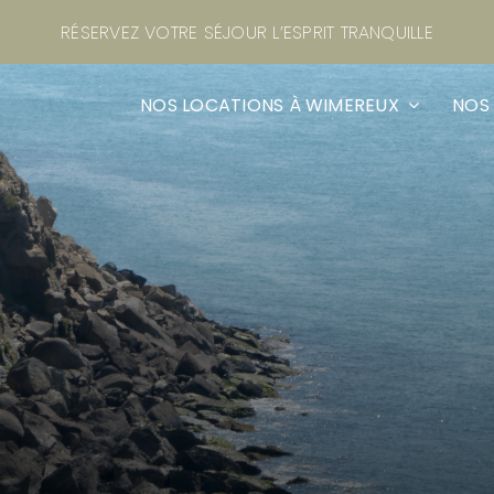
RÉSERVEZ VOTRE SÉJOUR L’ESPRIT TRANQUILLE
NOS LOCATIONS À WIMEREUX
NOS