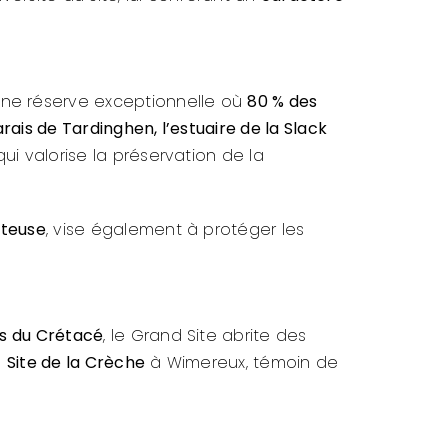
une réserve exceptionnelle où
80 % des
rais de Tardinghen, l’estuaire de la Slack
ui valorise la préservation de la
teuse
, vise également à protéger les
es du Crétacé
, le Grand Site abrite des
e
Site de la Crèche
à Wimereux, témoin de