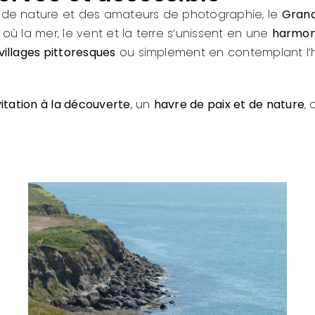
 de nature et des amateurs de photographie, le
Grand
, où la mer, le vent et la terre s’unissent en une
harmon
villages pittoresques
ou simplement en contemplant l’ho
vitation à la découverte
, un
havre de paix et de nature
,