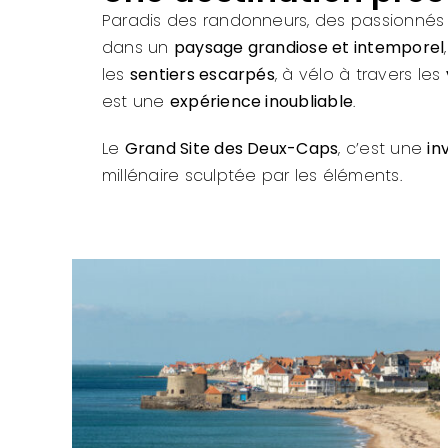
Paradis des randonneurs, des passionnés
dans un
paysage grandiose et intemporel
les
sentiers escarpés
, à vélo à travers les
est une
expérience inoubliable
.
Le
Grand Site des Deux-Caps
, c’est une
in
millénaire sculptée par les éléments.